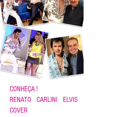
CONHEÇA !
RENATO CARLINI ELVIS
COVER