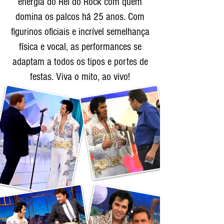
energia do Rei do Rock com quem
domina os palcos há 25 anos. Com
figurinos oficiais e incrível semelhança
física e vocal, as performances se
adaptam a todos os tipos e portes de
festas. Viva o mito, ao vivo!