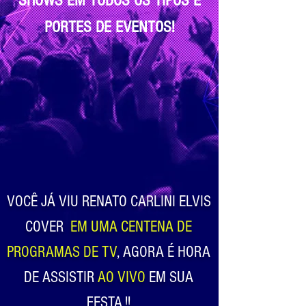
SHOWS EM TODOS OS TIPOS E
PORTES DE EVENTOS!
VOCÊ JÁ VIU RENATO CARLINI ELVIS
COVER
EM UMA CENTENA DE
PROGRAMAS DE TV
, AGORA É HORA
DE ASSISTIR
AO VIVO
EM SUA
FESTA !!